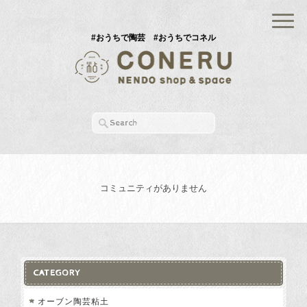
#おうちで陶芸 #おうちでコネル
コミュニティがありません
CATEGORY
オーブン陶芸粘土