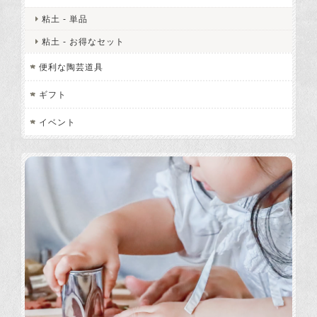
粘土 - 単品
粘土 - お得なセット
便利な陶芸道具
ギフト
イベント